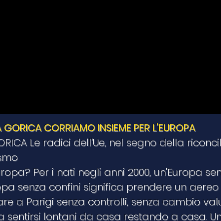
A GORICA CORRIAMO INSIEME PER L'EUROPA
CA Le radici dell'Ue, nel segno della riconcil
ismo
ropa? Per i nati negli anni 2000, un'Europa sen
opa senza confini significa prendere un aereo 
are a Parigi senza controlli, senza cambio val
a sentirsi lontani da casa restando a casa. Un